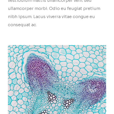
vestibulum mattis ullamcorper velit sed
ullamcorper morbi. Odio eu feugiat pretium
nibh ipsum. Lacus viverra vitae congue eu
consequat ac.