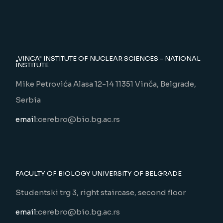
„VINCA" INSTITUTE OF NUCLEAR SCIENCES - NATIONAL
INSTITUTE
Mike Petrovića Alasa 12-14 11351 Vinča, Belgrade,
Serbia
email:
cerebro@bio.bg.ac.rs
FACULTY OF BIOLOGY UNIVERSITY OF BELGRADE
Studentski trg 3, right staircase, second floor
email:
cerebro@bio.bg.ac.rs