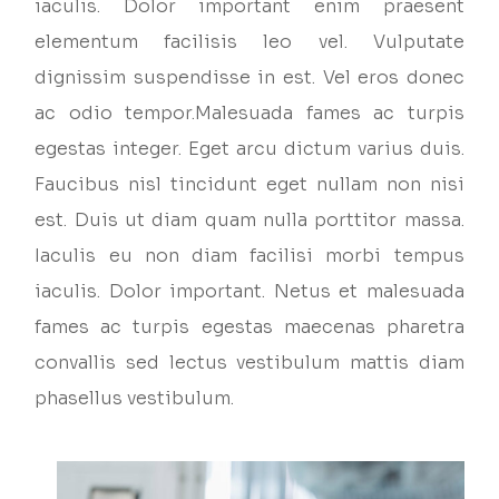
iaculis. Dolor important enim praesent
elementum facilisis leo vel. Vulputate
dignissim suspendisse in est. Vel eros donec
ac odio tempor.Malesuada fames ac turpis
egestas integer. Eget arcu dictum varius duis.
Faucibus nisl tincidunt eget nullam non nisi
est. Duis ut diam quam nulla porttitor massa.
Iaculis eu non diam facilisi morbi tempus
iaculis. Dolor important. Netus et malesuada
fames ac turpis egestas maecenas pharetra
convallis sed lectus vestibulum mattis diam
phasellus vestibulum.