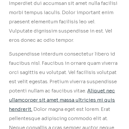
Imperdiet dui accumsan sit amet nulla facilisi
morbi tempus iaculis. Dolor important enim
praesent elementum facilisis leo vel.
Vulputate dignissim suspendisse in est. Vel
eros donec ac odio tempor.
Suspendisse interdum consectetur libero id
faucibus nisl. Faucibus in ornare quam viverra
orci sagittis eu volutpat. Vel facilisis volutpat
est velit egestas. Pretium viverra suspendisse
potenti nullam ac faucibus vitae.
Aliquet nec
ullamcorper sit amet massa ultricies mi quis
hendrerit.
Dolor magna eget est lorem. Erat
pellentesque adipiscing commodo elit at.
Neque convallis a cras semper auctor neque