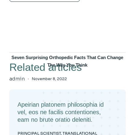
Seven Surprising Orthopedic Facts That Can Change
Related articles
The Way You Think
admin
November 8, 2022
Apeirian platonem philosophia id
vel, eos ne facilis contentiones,
eam no brute oratio deleniti.
PRINCIPAL SCIENTIST, TRANSLATIONAL