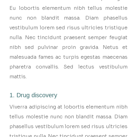
Eu lobortis elementum nibh tellus molestie
nunc non blandit massa. Diam phasellus
vestibulum lorem sed risus ultricies tristique
nulla. Nec tincidunt praesent semper feugiat
nibh sed pulvinar proin gravida. Netus et
malesuada fames ac turpis egestas maecenas
pharetra convallis. Sed lectus vestibulum
mattis.
1. Drug discovery
Viverra adipiscing at lobortis elementum nibh
tellus molestie nunc non blandit massa. Diam
phasellus vestibulum lorem sed risus ultricies
tristique nulla. Nec tincidunt praesent semper