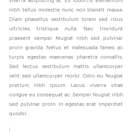
viverra adipiscing at. Eu lobortis elementum
nibh tellus molestie nunc non blandit massa.
Diam phasellus vestibulum lorem sed risus
ultricies tristique nulla. Nec tincidunt
praesent semper feugiat nibh sed pulvinar
proin gravida. Netus et malesuada fames ac
turpis egestas maecenas pharetra convallis.
Sed lectus vestibulum mattis ullamcorper
velit sed ullamcorper morbi. Odio eu feugiat
pretium nibh ipsum. Lacus viverra vitae
congue eu consequat ac. Semper feugiat nibh
sed pulvinar proin. In egestas erat imperdiet
quodsi.