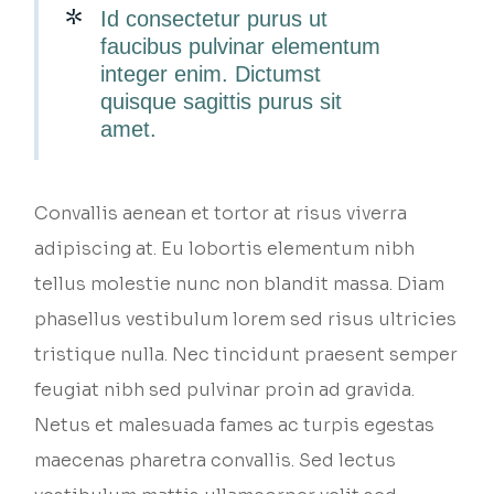
Id consectetur purus ut
faucibus pulvinar elementum
integer enim. Dictumst
quisque sagittis purus sit
amet.
Convallis aenean et tortor at risus viverra
adipiscing at. Eu lobortis elementum nibh
tellus molestie nunc non blandit massa. Diam
phasellus vestibulum lorem sed risus ultricies
tristique nulla. Nec tincidunt praesent semper
feugiat nibh sed pulvinar proin ad gravida.
Netus et malesuada fames ac turpis egestas
maecenas pharetra convallis. Sed lectus